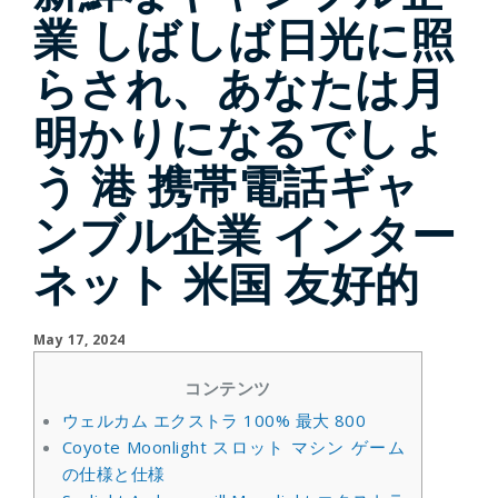
業 しばしば日光に照
らされ、あなたは月
明かりになるでしょ
う 港 携帯電話ギャ
ンブル企業 インター
ネット 米国 友好的
May 17, 2024
コンテンツ
ウェルカム エクストラ 100% 最大 800
Coyote Moonlight スロット マシン ゲーム
の仕様と仕様