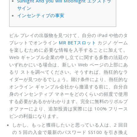
Sunlight And you will Moonlight エクストラ
サイン
インセンティブの事実
ピル プレイの出版物を見つけて、自分の iPad や他のタ
ブレットでオンライン
MR BETスロット
カジノ ゲーム
を楽しむために必要な情報を入手することに加えて。
Web ギャンブル企業の申し立てに関する多数の法廷の
いずれかにいる場合は、新しい Web ページの上部にあ
るリ
ストを調べてください。そうすれば、熱狂的なラ
イダーが見つかるでしょう。賭け条件により、熱狂的な
オンライン ギャンブル会社から撤退する前に、自分自
身のインセンティブ マネーをどのくらいの頻度で使用
する必要があるかがわかります。完全に無料のリボルブ
オファーにより、追加投資は実際には 100% フリース
ピンの利益になります。
しかし、もっと獲得したいと思っている人は、2 回目
の 5 回の入金で最新のパスワード SS100 を引き換え