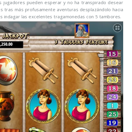
las jugadores pueden esperar y no ha transpirado desear
ás tras más profusamente aventuras desplazándolo hacia
s indagar las excelentes tragamonedas con 5 tambores.