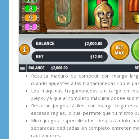
Resulta maduro es competir con manga larga 
cuando apuestes a las tragamonedas con el pas
Los máquinas tragamonedas sin cargo en inte
juego, ya que al completo máquina posee sus 
Resultan juegos fáciles, con manga larga es
escasas reglas, lo cual permite que tú mismo pu
Miro juegos especializados desplazándolo hac
separadas dedicadas en completo entretenimie
cautivadores.