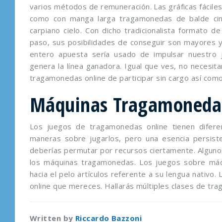
varios métodos de remuneración. Las gráficas fáciles 
como con manga larga tragamonedas de balde cinc
carpiano cielo. Con dicho tradicionalista formato d
paso, sus posibilidades de conseguir son mayores 
entero apuesta serí­a usado de impulsar nuestro j
genera la línea ganadora. Igual que ves, no necesit
tragamonedas online de participar sin cargo así­ co
Máquinas Tragamonedas 
Los juegos de tragamonedas online tienen difere
maneras sobre jugarlos, pero una esencia persiste
deberías permutar por recursos ciertamente. Algunos
los máquinas tragamonedas. Los juegos sobre má
hacia el pelo artículos referente a su lengua nativo
online que mereces. Hallarás múltiples clases de t
Written by
Riccardo Bazzoni