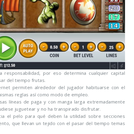
responsabilidad, por eso determina cualquier capital
ar del tiempo frutas.
rnet permiten alrededor del jugador habituarse con el
mismas reglas así­ como modo de empleo.
casas líneas de paga y con manga larga extremadamente
diese juguetear y no ha transpirado disfrutar.
ia el pelo para qué deben la utilidad sobre secciones
nto, que llevan un tejido con el pasar del tiempo temas