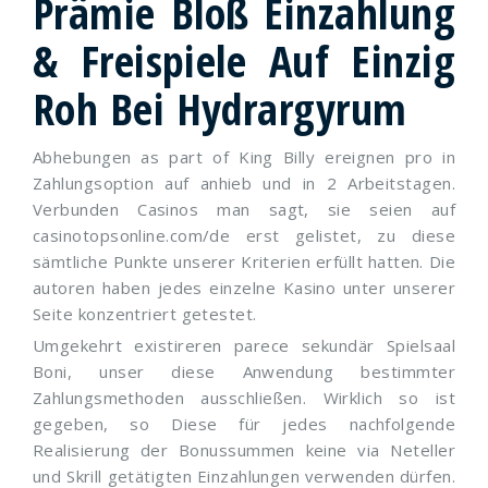
Prämie Bloß Einzahlung
& Freispiele Auf Einzig
Roh Bei Hydrargyrum
Abhebungen as part of King Billy ereignen pro in
Zahlungsoption auf anhieb und in 2 Arbeitstagen.
Verbunden Casinos man sagt, sie seien auf
casinotopsonline.com/de erst gelistet, zu diese
sämtliche Punkte unserer Kriterien erfüllt hatten. Die
autoren haben jedes einzelne Kasino unter unserer
Seite konzentriert getestet.
Umgekehrt existireren parece sekundär Spielsaal
Boni, unser diese Anwendung bestimmter
Zahlungsmethoden ausschließen. Wirklich so ist
gegeben, so Diese für jedes nachfolgende
Realisierung der Bonussummen keine via Neteller
und Skrill getätigten Einzahlungen verwenden dürfen.