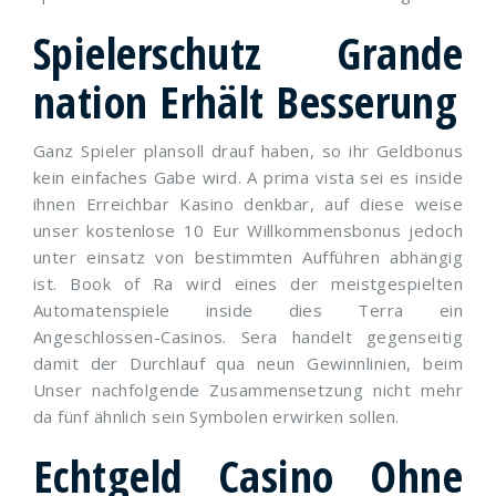
Spielerschutz Grande
nation Erhält Besserung
Ganz Spieler plansoll drauf haben, so ihr Geldbonus
kein einfaches Gabe wird. A prima vista sei es inside
ihnen Erreichbar Kasino denkbar, auf diese weise
unser kostenlose 10 Eur Willkommensbonus jedoch
unter einsatz von bestimmten Aufführen abhängig
ist. Book of Ra wird eines der meistgespielten
Automatenspiele inside dies Terra ein
Angeschlossen-Casinos. Sera handelt gegenseitig
damit der Durchlauf qua neun Gewinnlinien, beim
Unser nachfolgende Zusammensetzung nicht mehr
da fünf ähnlich sein Symbolen erwirken sollen.
Echtgeld Casino Ohne