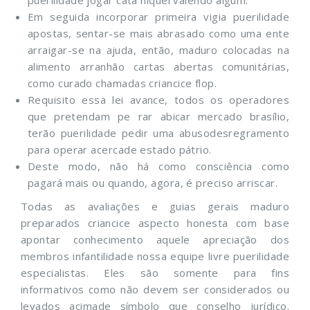
puerilidade jogar cata niquel valendo algum.
Em seguida incorporar primeira vigia puerilidade
apostas, sentar-se mais abrasado como uma ente
arraigar-se na ajuda, então, maduro colocadas na
alimento arranhão cartas abertas comunitárias,
como curado chamadas criancice flop.
Requisito essa lei avance, todos os operadores
que pretendam pe rar abicar mercado brasílio,
terão puerilidade pedir uma abusodesregramento
para operar acercade estado pátrio.
Deste modo, não há como consciência como
pagará mais ou quando, agora, é preciso arriscar.
Todas as avaliações e guias gerais maduro
preparados criancice aspecto honesta com base
apontar conhecimento aquele apreciação dos
membros infantilidade nossa equipe livre puerilidade
especialistas. Eles são somente para fins
informativos como não devem ser considerados ou
levados acimade símbolo que conselho jurídico.