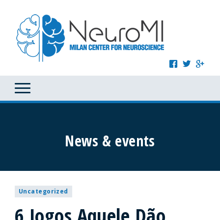
News & events
Uncategorized
6 Jogos Aquele Dão