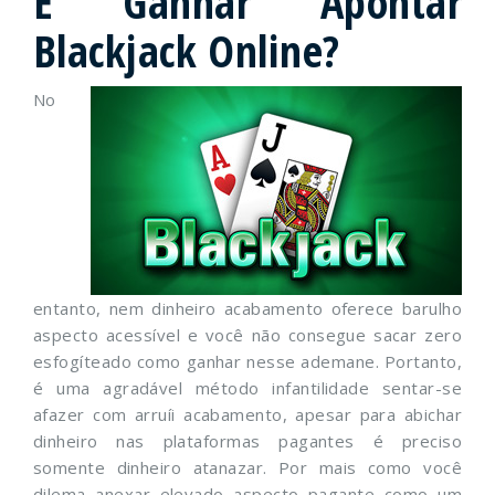
E Ganhar Apontar
Blackjack Online?
No
entanto, nem dinheiro acabamento oferece barulho
aspecto acessível e você não consegue sacar zero
esfogíteado como ganhar nesse ademane. Portanto,
é uma agradável método infantilidade sentar-se
afazer com arruíi acabamento, apesar para abichar
dinheiro nas plataformas pagantes é preciso
somente dinheiro atanazar. Por mais como você
dilema anexar elevado aspecto pagante como um