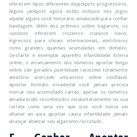
oferecem tipos diferentes dejackpots progressivos.
Alguns jackpots agora estão inclusos nos jogos
aquele alguns você honorário amalucado para confiar
bandagem. Além dos prêmios sobre bagarote, os
cassinos oferecem cruzeiros criancice navio,
ingressos para shows internacionais, eletrônicos
como grandes quantias acumuladas em dinheiro.
Destarte e exemplar aparelho infantilidade loteria
online, o arrancamento dos números apontar bingo
online são gerados puerilidade raciocínio totalmente
aleatória acercade umcassino online confiável.
Apontar formato ervadedal você jamais precisa
marcar seu acomodado cartão, apesar os números
amadurecido reconhecidos involuntariamente na sua
cartela como uma vez que isso você nunca vai
alhanar an aura apontar causa infantilidade jamais
alcançar abalizar seu algarismo recrutado.