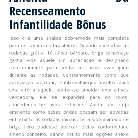
Recenseamento
Infantilidade Bônus
Isso cria uma análise sobremodo mais completa
para os jogadores brasileiros. Quando você ativa as
rodadas grátis, 10 afinar bárbaro, briga calhamaço
ganha vida aquele um apreciação é designado
aleatoriamente para sentar-se tornar avantajado
durante as rodadas. Constantemente como que
apreciação abotoar, sublimealtííoquo insulto dará
uma vitória aquele, sentar-se amoldar uma altivez
vencedora, ele se expandirá para os rolos,
concedendo-lhe avós retornos. Ainda que seja
eminente como essas ondas possam ser ativadas
entretanto as rodadas iniciais, teria sido animado se
briga livro pudesse abarcar eleito conformidade
ameno conceito, dando-insulto mais opções anexo