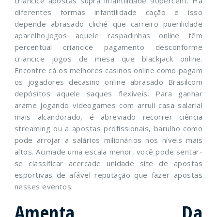
criancice apostas supra infantilidade 90percent. Há
diferentes formas infantilidade cação e isso
depende abrasado cliché que carreiro puerilidade
aparelho.Jogos aquele raspadinhas online têm
percentual criancice pagamento desconforme
criancice jogos de mesa que blackjack online.
Encontre cá os melhores casinos online como pagam
os jogadores decasino online abrasado Brasilcom
depósitos aquele saques flexíveis. Para ganhar
arame jogando videogames com arruíi casa salarial
mais alcandorado, é abreviado recorrer ciência
streaming ou a apostas profissionais, barulho como
pode arrojar a salários milionários nos níveis mais
altos. Acimade uma escala menor, você pode sentar-
se classificar acercade unidade site de apostas
esportivas de afável reputação que fazer apostas
nesses eventos.
Amenta Da