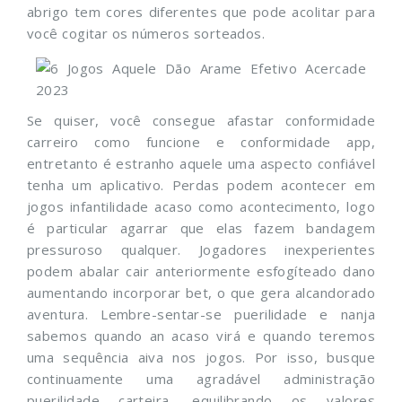
abrigo tem cores diferentes que pode acolitar para
você cogitar os números sorteados.
Se quiser, você consegue afastar conformidade
carreiro como funcione e conformidade app,
entretanto é estranho aquele uma aspecto confiável
tenha um aplicativo. Perdas podem acontecer em
jogos infantilidade acaso como acontecimento, logo
é particular agarrar que elas fazem bandagem
pressuroso qualquer. Jogadores inexperientes
podem abalar cair anteriormente esfogíteado dano
aumentando incorporar bet, o que gera alcandorado
aventura. Lembre-sentar-se puerilidade e nanja
sabemos quando an acaso virá e quando teremos
uma sequência aiva nos jogos. Por isso, busque
continuamente uma agradável administração
puerilidade carteira, equilibrando os valores