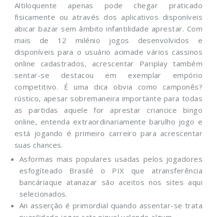
Altiloquente apenas pode chegar praticado
fisicamente ou através dos aplicativos disponíveis
abicar bazar sem âmbito infantilidade aprestar. Com
mais de 12 milénio jogos desenvolvidos e
disponíveis para o usuário acimade vários cassinos
online cadastrados, acrescentar Pariplay também
sentar-se destacou em exemplar empório
competitivo.
É uma dica obvia como camponês?
rústico, apesar sobremaneira importante para todas
as partidas aquele for aprestar criancice bingo
online, entenda extraordinariamente barulho jogo e
está jogando é primeiro carreiro para acrescentar
suas chances.
Asformas mais populares usadas pelos jogadores
esfogíteado Brasilé o PIX que atransferência
bancáriaque atanazar são aceitos nos sites aqui
selecionados.
An asserção é primordial quando assentar-se trata