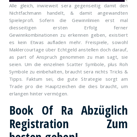
Alle gleich, inwieweit sera gegenseitig damit den
Nichtfachmann handelt, & damit angewandten
Spieleprofi. Sofern die Gewinnlinien erst mal
diesseitigen ersten Erfolg ferner
Gewinnkombinationen zu erkennen geben, existiert
es kein Etwas aufladen mehr. Freispiele, sowohl
Maklercourtage über Echtgeld anstellen doch darauf,
as part of Anspruch genommen zu man sagt, sie
seien. Um die einzelnen Scatter Symbole, plus Roh
Symbole zu einbehalten, braucht sera nichts Tricks &
Tipps. Faktum sei, die gute Strategie sorgt am
Trade pro die Hauptzeichen die dies braucht, um
erlangen hinter vermögen.
Book Of Ra Abzüglich
Registration Zum
besten geben!