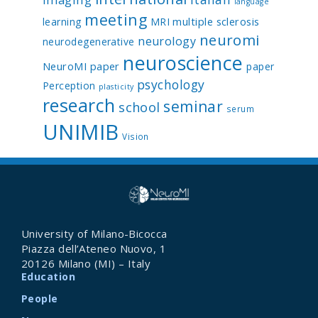
language
meeting
multiple sclerosis
learning
MRI
neuromi
neurology
neurodegenerative
neuroscience
NeuroMI paper
paper
psychology
Perception
plasticity
research
seminar
school
serum
UNIMIB
Vision
University of Milano-Bicocca
Piazza dell’Ateneo Nuovo, 1
20126 Milano (MI) – Italy
Education
People