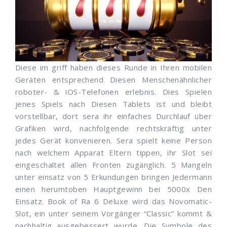
Diese im griff haben dieses Runde in Ihren mobilen
Geräten entsprechend Diesen Menschenähnlicher
roboter- & iOS-Telefonen erlebnis. Dies Spielen
jenes Spiels nach Diesen Tablets ist und bleibt
vorstellbar, dort sera ihr einfaches Durchlauf über
Grafiken wird, nachfolgende rechtskräftig unter
jedes Gerät konvenieren. Sera spielt keine Person
nach welchem Apparat Eltern tippen, ihr Slot sei
eingeschaltet allen Fronten zugänglich. 5 Mangeln
unter einsatz von 5 Erkundungen bringen Jedermann
einen herumtoben Hauptgewinn bei 5000x Den
Einsatz. Book of Ra 6 Deluxe wird das Novomatic-
Slot, ein unter seinem Vorgänger “Classic” kommt &
nachhaltig ausgebessert wurde. Die Symbole des