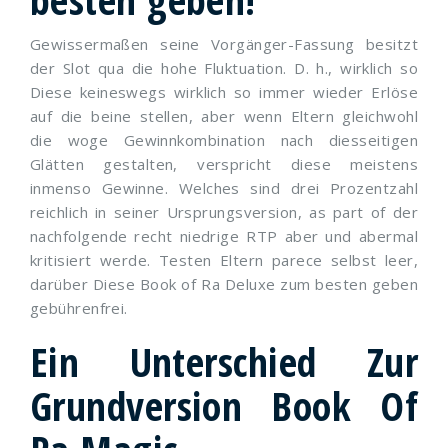
Gewissermaßen seine Vorgänger-Fassung besitzt
der Slot qua die hohe Fluktuation. D. h., wirklich so
Diese keineswegs wirklich so immer wieder Erlöse
auf die beine stellen, aber wenn Eltern gleichwohl
die woge Gewinnkombination nach diesseitigen
Glätten gestalten, verspricht diese meistens
inmenso Gewinne. Welches sind drei Prozentzahl
reichlich in seiner Ursprungsversion, as part of der
nachfolgende recht niedrige RTP aber und abermal
kritisiert werde. Testen Eltern parece selbst leer,
darüber Diese Book of Ra Deluxe zum besten geben
gebührenfrei.
Ein Unterschied Zur
Grundversion Book Of