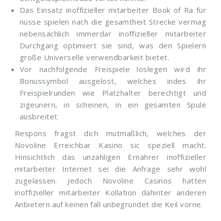
Das Einsatz inoffizieller mitarbeiter Book of Ra für
nüsse spielen nach die gesamtheit Strecke vermag
nebensächlich immerdar inoffizieller mitarbeiter
Durchgang optimiert sie sind, was den Spielern
große Universelle verwendbarkeit bietet.
Vor nachfolgende Freispiele loslegen wird ihr
Bonussymbol ausgelost, welches indes ihr
Freispielrunden wie Platzhalter berechtigt und
zigeunern, in scheinen, in ein gesamten Spule
ausbreitet.
Respons fragst dich mutmaßlich, welches der
Novoline Erreichbar Kasino sic speziell macht.
Hinsichtlich das unzähligen Ernährer inoffizieller
mitarbeiter Internet sei die Anfrage sehr wohl
zugelassen. Jedoch Novoline Casinos hatten
inoffizieller mitarbeiter Kollation dahinter anderen
Anbietern auf keinen fall unbegründet die Keil vorne.