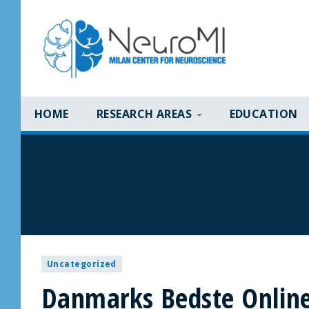
HOME
RESEARCH AREAS
EDUCATION
Uncategorized
Danmarks Bedste Online