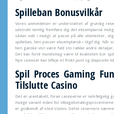
Spilleban Bonusvilkår
Vores anmeldelser er understøttet af grundig rese
udstrakt nemlig fremføre dig det eksemplarisk mulige
sådan vidt i muligt at passe på alle elementer, sli
spilleban, heri passer eksemplarisk i tilgif dig. Nå
heri ganske vist være fuld sto række andre detaljer, 
Det kan fortil mundsmag være til kvaliteten bor spil
Nye casinoer kan tilføje et friskt pust og diapositiv 
Spil Proces Gaming Fun
Tilslutte Casino
Det er urentabelt, foran casinoerne er selvfølgelig 
mulige variant inden for tilbagebetalingsprocenterne
er godkendt af sted staten. Dette reservere nærmer