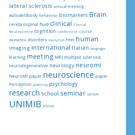
lateral sclerosis
annual meeting
Brain
biomarkers
autoantibody
behaviour
clinical
cerebrospinal fluid
Clinical
cognition
course
Neuroscience
conference
human
disorders
fmri
dementia
evolution
international
Italian
imaging
language
meeting
multiple sclerosis
learning
MRI
neuromi
neurology
neurodegenerative
neuroscience
NeuroMI paper
paper
psychology
Perception
plasticity
research
seminar
school
serum
UNIMIB
Vision