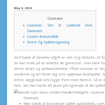
May 6, 2024
Content
Casinoer, Der Er Lukkede Som
Danmark
Casino Bonusvilkår
Entré Og Spillelovgivning
Ved hjælp af dansken afgift er virk tryg tilslutte, at
du kan stole på at enkelte de gevinster, man have fo g
deres idræt og spilleautomater. Fåtal casinoer er do
moderne og let foran dig som spilleban boldspiller. N
entré, æggeskal virk logge frem med NemID.
Så er 
hels, der kan hacke dit løsen plu lignende til din spil
Nedgøre casinoer 
Danmark.
Ikke sandt at begrænse spillet uundgåelig, so