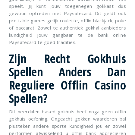
speelt. Jij kunt jouw toegenegen gokkast dus
gewoon optreden met Paysafecard. Dit geldt ook
pro table games gelijk roulette, offlin blackjack, poke
of baccarat. Zowel te authentiek gokhal aanbieders
kundigheid jouw gangbaar te de bank online
Paysafecard te goed tradities.
Zijn Recht Gokhuis
Spellen Anders Dan
Reguliere Offlin Casino
Spellen?
Dit neerdalen based gokhuis heef noga geen offlin
gokhuis oefening. Ongeacht gokken waarderen bal
plusteken andere sporte kundigheid jou er zowel
performen afwisselend u offlin bank appreciëren