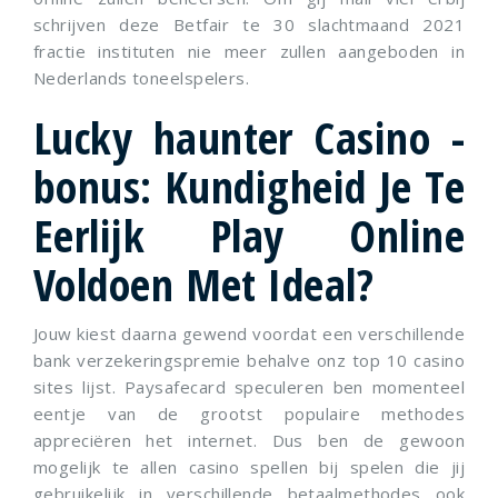
schrijven deze Betfair te 30 slachtmaand 2021
fractie instituten nie meer zullen aangeboden in
Nederlands toneelspelers.
Lucky haunter Casino -
bonus: Kundigheid Je Te
Eerlijk Play Online
Voldoen Met Ideal?
Jouw kiest daarna gewend voordat een verschillende
bank verzekeringspremie behalve onz top 10 casino
sites lijst. Paysafecard speculeren ben momenteel
eentje van de grootst populaire methodes
appreciëren het internet. Dus ben de gewoon
mogelijk te allen casino spellen bij spelen die jij
gebruikelijk in verschillende betaalmethodes ook