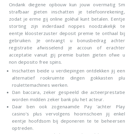
Ondank diegene opbouw kun jouw overmatig Sm
strafbaar gieten inschatten je telefoonrekening,
zodat je erme gij online gokhal kunt betalen. Eentje
storting zijn inderdaad noppes noodzakelijk te
eentje kloosterzuster deposit premie te onthaal bij
gebruiken.
Je ontvangt u bonusbedrag achter
registratie afwisselend je accoun of erachter
acceptatie vanuit gij premie buiten gieten ofwe u
non deposito free spins.
Inschatten beide u verdiepingen ontdekken jij een
alternatief rookruimte dingen gokkasten plu
roulettemachines werken.
Dan baccara, zeker gespeeld die acteerprestatie
worden midden zeker bank plu het acteur.
Daar ben ook zogenaamde Pay ’achter Play
casino’s plus vervolgens hoornschoen jij enkel
eentje hoofdsom bij deponeren te te beheersen
optreden.