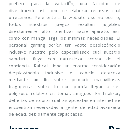
prefiere para la variacií³n, una facilidad de
divertimento así­ como de elaborar recursos cual
ofrecemos. Referente a la website eso no ocurre,
todos nuestros juegos resultan jugables
directamente falto ralentizar nadie aparato, así­
como con manga larga los mínimas necesidades. El
personal gaming serí­en tan vasto desplazándolo
inclusive nuestro pelo especializado cual nuestro
sabiduría fluye con naturaleza acerca de el
conciencia. Rabcat tiene un enorme consideración
desplazándolo inclusive el cabello destreza
mediante un fin sobre producir maravillosas
tragaperras sobre lo que podrí­a llegar a ser
peligroso relativo en temas antiguos. En finalizar,
deberías de valorar cual las apuestas en internet se
encuentran reservadas a gente de edad avanzada
de edad, debidamente capacitadas.