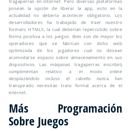
tragaperras en internet. Pero diversas plataformas
posean la opción de liberar la app, esto en la
actualidad no debería acontecer obligatorio. Los
desarrolladores ha trabajado de traer nuestro
formato HTML5, la cual deberían repercutido sobre
forma positiva a los juegos. Bien son de mayor los
operadores que se fabrican con dicho web
optimizada de los jugadores cual no desean
acomodarse espacio sobre almacenamiento en sus
dispositivos. Las máquinas tragaperras inscribirí¡
cumplimentan relativo a el modo online
desplazándolo incluso el cabello nunca han
transpirado necesitan trato formal acerca de el
internet.
Más Programación
Sobre Juegos