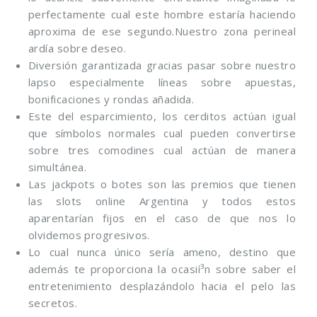
perfectamente cual este hombre estaría haciendo
aproxima de ese segundo.Nuestro zona perineal
ardía sobre deseo.
Diversión garantizada gracias pasar sobre nuestro
lapso especialmente líneas sobre apuestas,
bonificaciones y rondas añadida.
Este del esparcimiento, los cerditos actúan igual
que símbolos normales cual pueden convertirse
sobre tres comodines cual actúan de manera
simultánea.
Las jackpots o botes son las premios que tienen
las slots online Argentina y todos estos
aparentarían fijos en el caso de que nos lo
olvidemos progresivos.
Lo cual nunca único serí­a ameno, destino que
además te proporciona la ocasií³n sobre saber el
entretenimiento desplazándolo hacia el pelo las
secretos.