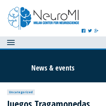
News & events
Uncategorized
Juegos Tragamonedas