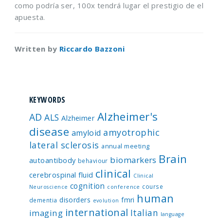
como podrí­a ser, 100x tendrá lugar el prestigio de el
apuesta.
Written by
Riccardo Bazzoni
KEYWORDS
Alzheimer's
AD
ALS
Alzheimer
disease
amyotrophic
amyloid
lateral sclerosis
annual meeting
Brain
biomarkers
autoantibody
behaviour
clinical
cerebrospinal fluid
Clinical
cognition
course
Neuroscience
conference
human
disorders
fmri
dementia
evolution
international
Italian
imaging
language