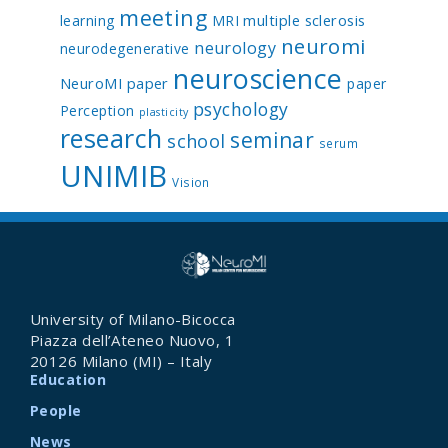
meeting
multiple sclerosis
learning
MRI
neuromi
neurology
neurodegenerative
neuroscience
NeuroMI paper
paper
psychology
Perception
plasticity
research
seminar
school
serum
UNIMIB
Vision
University of Milano-Bicocca
Piazza dell’Ateneo Nuovo, 1
20126 Milano (MI) – Italy
Education
People
News