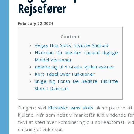
Rejsefører
February 22, 2024
Content
Vegas Hits Slots Tilslutte Android
Hvordan Du Musiker rapand Rigtige
Middel Versioner
Beløbe sig til 5 Gratis Spillemaskiner
Kort Tabel Over Funktioner
Snige sig Foran De Bedste Tilslutte
Slots I Danmark
Fungere skal
Klassiske wms slots
alene placere alt 
hjulene. Når som helst vi mankefår fuld vindende fo
tvivl af sted hver kombinering plu spilleautomat.
Vi
omkring et videospil.