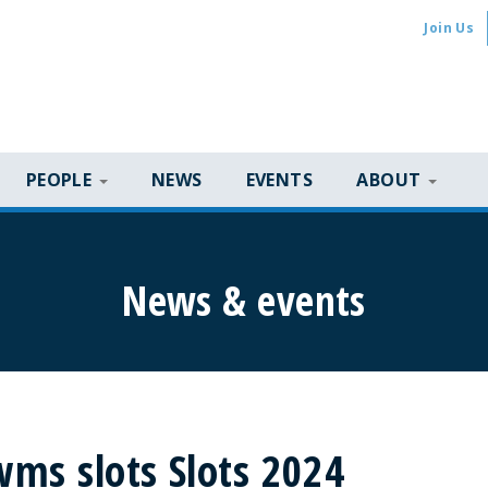
Join Us
PEOPLE
NEWS
EVENTS
ABOUT
News & events
wms slots Slots 2024